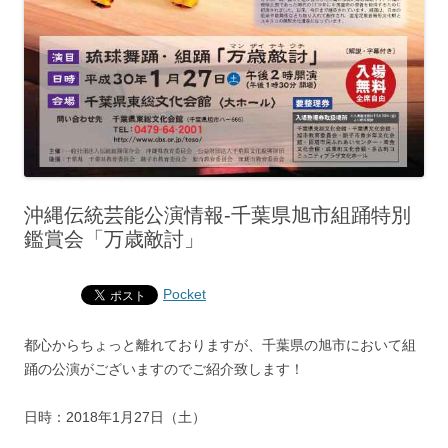
沖縄伝統芸能公演情報‐千葉県旭市組踊特別
鑑賞会「万歳敵討」
Pocket
都心からちょっと離れておりますが、千葉県の旭市において組
踊の公演がございますのでご紹介致します！
日時：2018年1月27日（土）