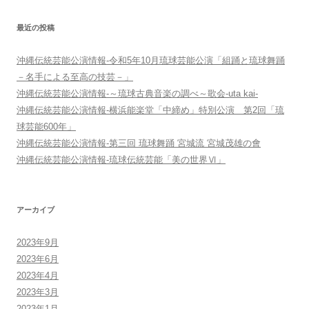
ン
最近の投稿
沖縄伝統芸能公演情報-令和5年10月琉球芸能公演「組踊と琉球舞踊
－名手による至高の技芸－」
沖縄伝統芸能公演情報-～琉球古典音楽の調べ～歌会-uta kai-
沖縄伝統芸能公演情報-横浜能楽堂「中締め」特別公演 第2回「琉
球芸能600年」
沖縄伝統芸能公演情報-第三回 琉球舞踊 宮城流 宮城茂雄の會
沖縄伝統芸能公演情報-琉球伝統芸能「美の世界Ⅵ」
アーカイブ
2023年9月
2023年6月
2023年4月
2023年3月
2023年1月