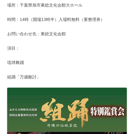
場所：千葉県旭市東総文化会館大ホール
時間：14時（開場13時半）入場料無料（要整理券）
お問い合わせ先：東総文化会館
演目：
琉球舞踊
組踊「万歳敵討」