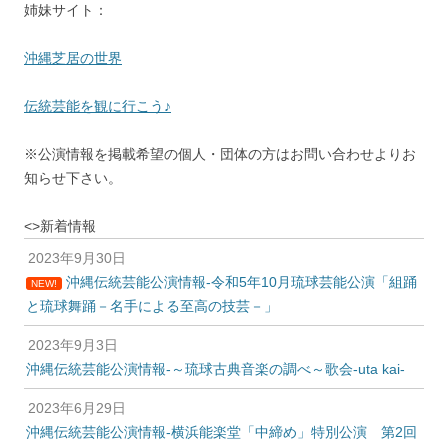
姉妹サイト：
沖縄芝居の世界
伝統芸能を観に行こう♪
※公演情報を掲載希望の個人・団体の方はお問い合わせよりお
知らせ下さい。
<>新着情報
2023年9月30日
沖縄伝統芸能公演情報-令和5年10月琉球芸能公演「組踊
NEW!
と琉球舞踊－名手による至高の技芸－」
2023年9月3日
沖縄伝統芸能公演情報-～琉球古典音楽の調べ～歌会-uta kai-
2023年6月29日
沖縄伝統芸能公演情報-横浜能楽堂「中締め」特別公演 第2回