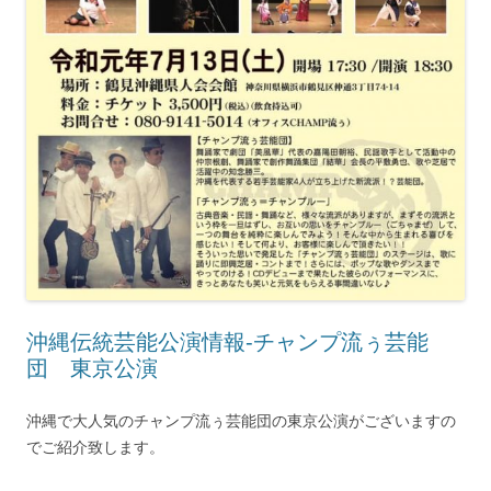
沖縄伝統芸能公演情報‐チャンプ流ぅ芸能
団 東京公演
沖縄で大人気のチャンプ流ぅ芸能団の東京公演がございますの
でご紹介致します。