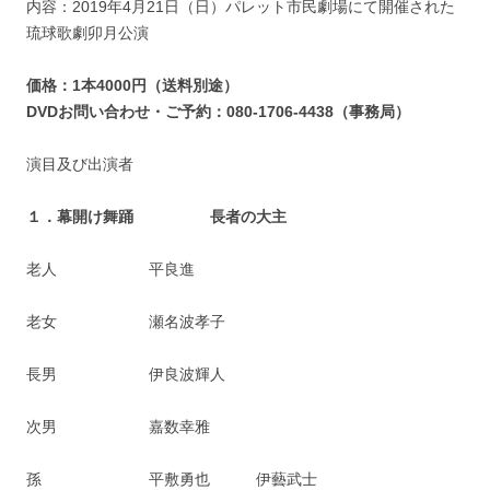
内容：2019年4月21日（日）パレット市民劇場にて開催された
琉球歌劇卯月公演
価格：1本4000円（送料別途）
DVDお問い合わせ・ご予約：080-1706-4438（事務局）
演目及び出演者
１．幕開け舞踊 長者の大主
老人 平良進
老女 瀬名波孝子
長男 伊良波輝人
次男 嘉数幸雅
孫 平敷勇也 伊藝武士