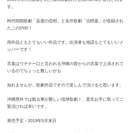
す。
時代明朗歌劇「染屋の恋唄」と名作歌劇「泊阿嘉」が収録され
たこのDVD！
両作品ともとてもいい作品です。出演者も地謡もとてもいいメ
ンバーです！
言葉はウチナー口と言われる沖縄の昔からの言葉で上演されて
いるのでちょっと難しいかも
知れませんが、歌劇作品ですので楽しんで頂けると思います。
沖縄県外では観る事が難しい琉球歌劇！、是非お手に取ってご
覧頂ければ幸いです。
発売予定：2019年5月末日