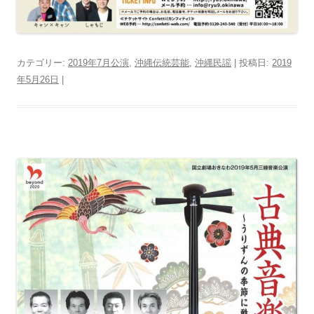
カテゴリー:
2019年7月公演
,
沖縄伝統芸能
,
沖縄民謡
| 投稿日:
2019
年5月26日
|