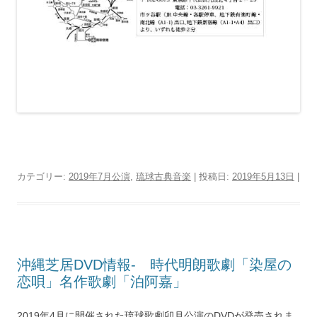
カテゴリー:
2019年7月公演
,
琉球古典音楽
| 投稿日:
2019年5月13日
|
沖縄芝居DVD情報‐ 時代明朗歌劇「染屋の
恋唄」名作歌劇「泊阿嘉」
2019年4月に開催された琉球歌劇卯月公演のDVDが発売されま