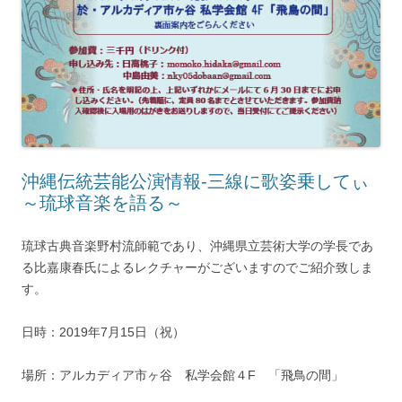
沖縄伝統芸能公演情報‐三線に歌姿乗してぃ
～琉球音楽を語る～
琉球古典音楽野村流師範であり、沖縄県立芸術大学の学長であ
る比嘉康春氏によるレクチャーがございますのでご紹介致しま
す。
日時：2019年7月15日（祝）
場所：アルカディア市ヶ谷 私学会館４F 「飛鳥の間」