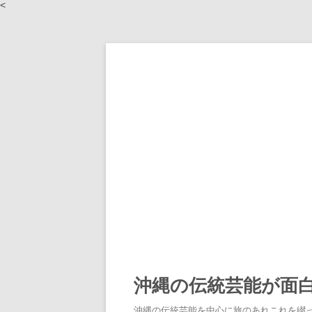
<
沖縄の伝統芸能が面
沖縄の伝統芸能を中心に旅のあれこれを綴