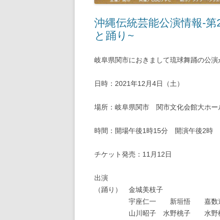
沖縄伝統芸能公演情報-第
と踊り~
岐阜県関市におきまして琉球舞踊の公演
日時：2021年12月4日（土）
場所：岐阜県関市 関市文化会館大ホー
時間：開場午後1時15分 開演午後2時
チケット発売：11月12日
出演
（踊り） 金城美枝子
宇座仁一 新垣悟 嘉数
山川昭子 水野桃子 水野楓