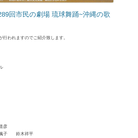
289回市民の劇場 琉球舞踊~沖縄の歌
が行われますのでご紹介致します。
ル
道彦
子 鈴木祥平