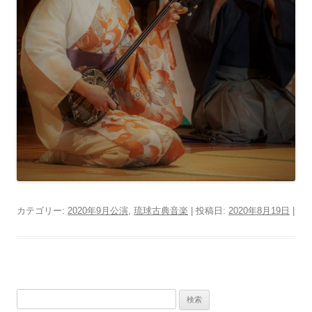
カテゴリー:
2020年9月公演
,
琉球古典音楽
| 投稿日:
2020年8月19日
|
検