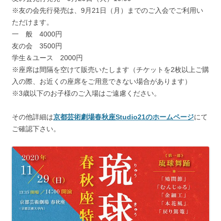
※友の会先行発売は、9月21日（月）までのご入会でご利用い
ただけます。
一 般 4000円
友の会 3500円
学生＆ユース 2000円
※座席は間隔を空けて販売いたします（チケットを2枚以上ご購
入の際、お近くの座席をご用意できない場合があります）
※3歳以下のお子様のご入場はご遠慮ください。
その他詳細は
京都芸術劇場春秋座Studio21のホームページ
にて
ご確認下さい。