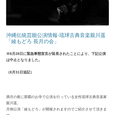
沖縄伝統芸能公演情報-琉球古典音楽親川遥
「綾もどろ 長月の会」
※8月28日に緊急事態宣言が延長されたことにより、下記公演
は中止となりました。
（8月31日追記）
満月の夜に那覇のお寺で公演を行っている女性琉球古典音楽家
親川遥。
月例公演「綾もどろ」が開催されますのでご紹介させて頂きま