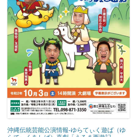
沖縄伝統芸能公演情報-ゆらてぃく遊ば（ゆ