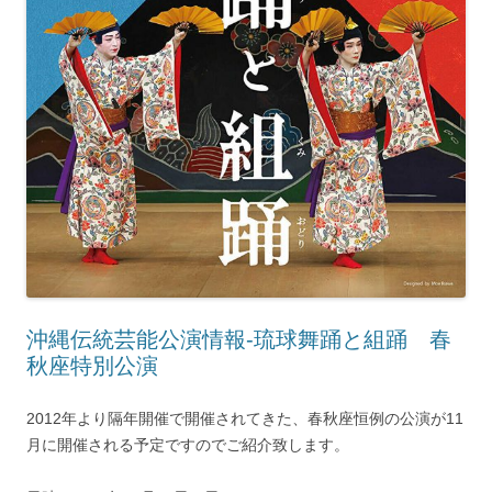
沖縄伝統芸能公演情報-琉球舞踊と組踊 春
秋座特別公演
2012年より隔年開催で開催されてきた、春秋座恒例の公演が11
月に開催される予定ですのでご紹介致します。