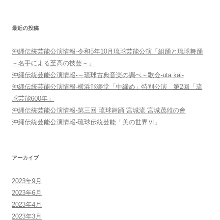
索:
最近の投稿
沖縄伝統芸能公演情報-令和5年10月琉球芸能公演「組踊と琉球舞踊
－名手による至高の技芸－」
沖縄伝統芸能公演情報-～琉球古典音楽の調べ～歌会-uta kai-
沖縄伝統芸能公演情報-横浜能楽堂「中締め」特別公演 第2回「琉
球芸能600年」
沖縄伝統芸能公演情報-第三回 琉球舞踊 宮城流 宮城茂雄の會
沖縄伝統芸能公演情報-琉球伝統芸能「美の世界Ⅵ」
アーカイブ
2023年9月
2023年6月
2023年4月
2023年3月