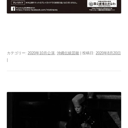
カテゴリー:
2020年10月公演
,
沖縄伝統芸能
| 投稿日:
2020年8月20日
|