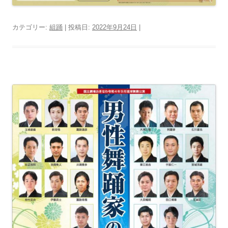
カテゴリー:
組踊
| 投稿日:
2022年9月24日
|