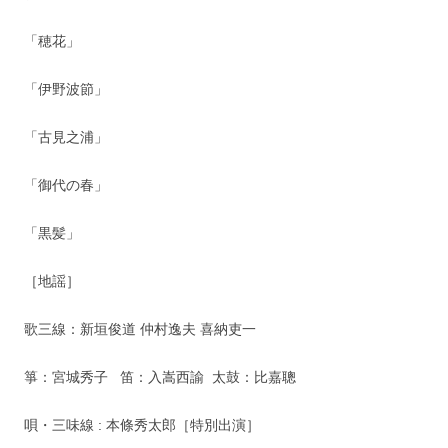
「穂花」
「伊野波節」
「古見之浦」
「御代の春」
「黒髪」
［地謡］
歌三線：新垣俊道 仲村逸夫 喜納吏一
箏：宮城秀子 笛：入嵩西諭 太鼓：比嘉聰
唄・三味線 : 本條秀太郎［特別出演］