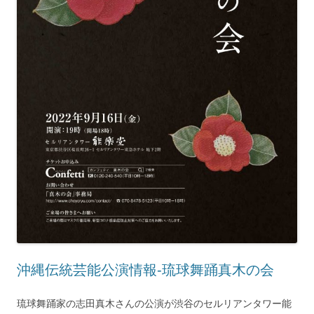
沖縄伝統芸能公演情報-琉球舞踊真木の会
琉球舞踊家の志田真木さんの公演が渋谷のセルリアンタワー能