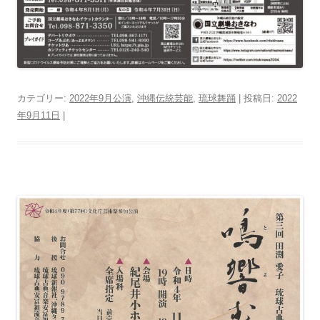
カテゴリー:
2022年9月公演
,
沖縄伝統芸能
,
琉球舞踊
| 投稿日:
2022
年9月11日
|