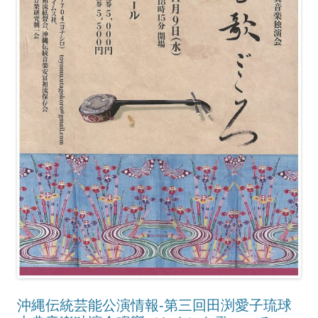
沖縄伝統芸能公演情報-第三回田渕愛子琉球