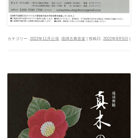
カテゴリー:
2022年11月公演
,
琉球古典音楽
| 投稿日:
2022年9月5日
|