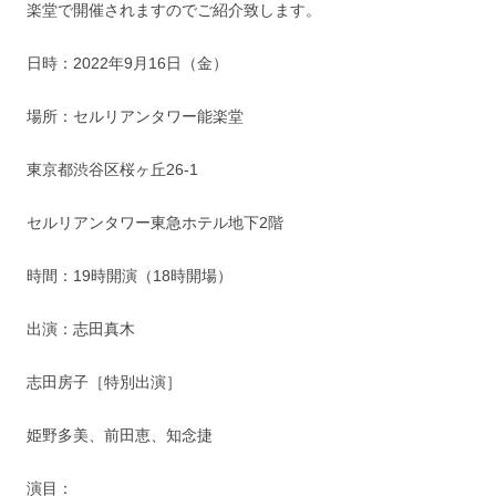
楽堂で開催されますのでご紹介致します。
日時：2022年9月16日（金）
場所：セルリアンタワー能楽堂
東京都渋谷区桜ヶ丘26-1
セルリアンタワー東急ホテル地下2階
時間：19時開演（18時開場）
出演：志田真木
志田房子［特別出演］
姫野多美、前田恵、知念捷
演目：