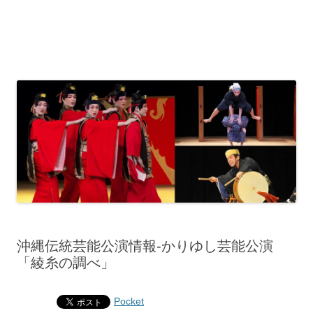
沖縄伝統芸能公演情報‐かりゆし芸能公演
「綾糸の調べ」
Pocket