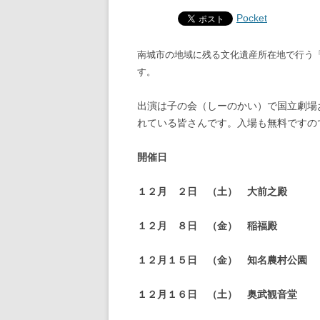
Pocket
南城市の地域に残る文化遺産所在地で行う
す。
出演は子の会（しーのかい）で国立劇場
れている皆さんです。入場も無料ですの
開催日
１２月 ２日 （土） 大前之殿 
１２月 ８日 （金） 稲福殿 
１２月１５日 （金） 知名農村公園
１２月１６日 （土） 奥武観音堂