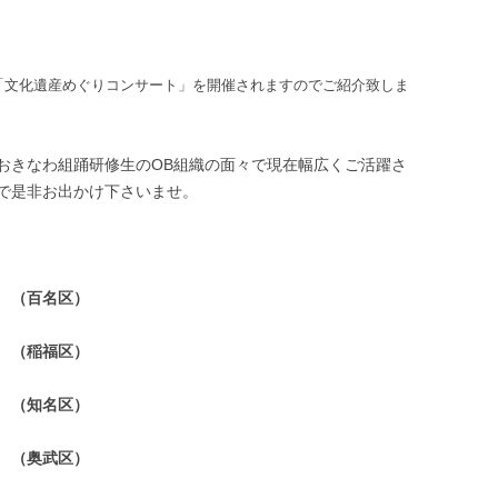
「文化遺産めぐりコンサート」を開催されますのでご紹介致しま
おきなわ組踊研修生のOB組織の面々で現在幅広くご活躍さ
で是非お出かけ下さいませ。
（百名区）
（稲福区）
 （知名区）
 （奥武区）