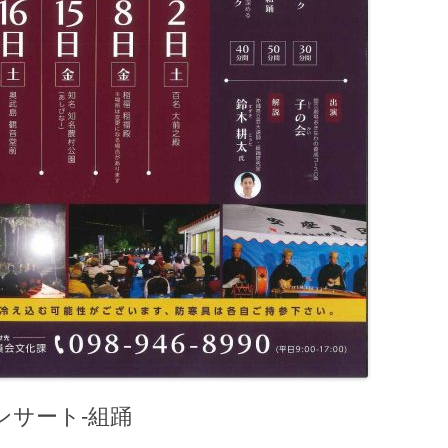
ンサート-組踊