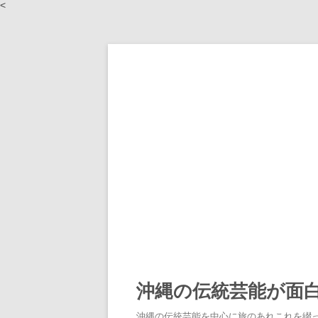
<
沖縄の伝統芸能が面
沖縄の伝統芸能を中心に旅のあれこれを綴