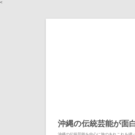
<
沖縄の伝統芸能が面
沖縄の伝統芸能を中心に旅のあれこれを綴