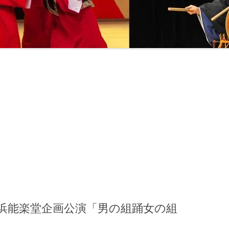
横浜能楽堂企画公演「男の組踊女の組