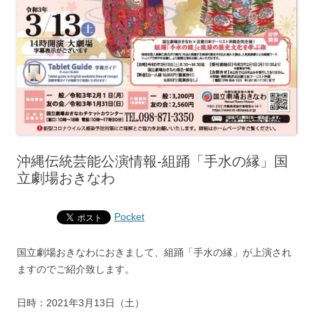
沖縄伝統芸能公演情報-組踊「手水の縁」国
立劇場おきなわ
Pocket
国立劇場おきなわにおきまして、組踊「手水の縁」が上演され
ますのでご紹介致します。
日時：2021年3月13日（土）