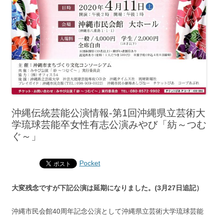
沖縄伝統芸能公演情報-第1回沖縄県立芸術大
学琉球芸能卒女性有志公演みやび「紡～つむ
ぐ～」
Pocket
大変残念ですが下記公演は延期になりました。(3月27日追記）
沖縄市民会館40周年記念公演として沖縄県立芸術大学琉球芸能