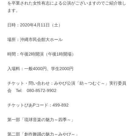
を卒業された女性有志による公演がございますのでご紹介致し
ます。
日時：2020年4月11日（土）
場所：沖縄市民会館大ホール
時間：午後2時開演（午後1時開場）
入場料：一般4000円、学生2000円
チケット・問い合わせ：みやび公演「紡～つむぐ～」実行委員
会 Tel: 080‐8572‐9902
チケットぴあPコード：499‐892
第一部「琉球音楽の魅力～四季～」
第二部「創作舞踊の魅力～みやび～」