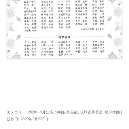
カテゴリー:
2020年4月公演
,
沖縄伝統芸能
,
琉球古典音楽
,
琉球舞踊
|
投稿日:
2020年3月22日
|