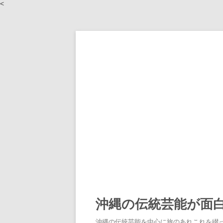
<
沖縄の伝統芸能が面
沖縄の伝統芸能を中心に旅のあれこれを綴