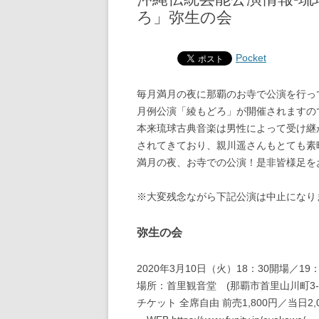
ろ」弥生の会
Pocket
毎月満月の夜に那覇のお寺で公演を行っ
月例公演「綾もどろ」が開催されますの
本来琉球古典音楽は男性によって受け継
されてきており、親川遥さんもとても素
満月の夜、お寺での公演！是非皆様足を
※大変残念ながら下記公演は中止になり
弥生の会
2020年3月10日（火）18：30開場／19
場所：首里観音堂 (那覇市首里山川町3-1) 
チケット 全席自由 前売1,800円／当日2,