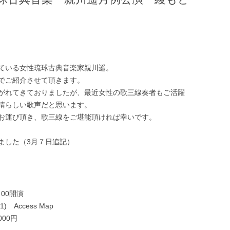
ている女性琉球古典音楽家親川遥。
でご紹介させて頂きます。
がれてきておりましたが、最近女性の歌三線奏者もご活躍
晴らしい歌声だと思います。
お運び頂き、歌三線をご堪能頂ければ幸いです。
ました（3月７日追記）
：00開演
Access Map
000円