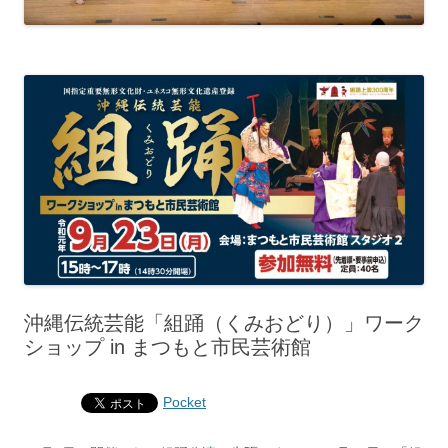
沖縄伝統芸能「組踊（くみおどり）」ワーク
ショップ in まつもと市民芸術館
Pocket