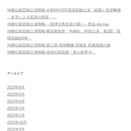
ン
沖縄伝統芸能公演情報-令和5年10月琉球芸能公演「組踊と琉球舞踊
－名手による至高の技芸－」
沖縄伝統芸能公演情報-～琉球古典音楽の調べ～歌会-uta kai-
沖縄伝統芸能公演情報-横浜能楽堂「中締め」特別公演 第2回「琉
球芸能600年」
沖縄伝統芸能公演情報-第三回 琉球舞踊 宮城流 宮城茂雄の會
沖縄伝統芸能公演情報-琉球伝統芸能「美の世界Ⅵ」
アーカイブ
2023年9月
2023年6月
2023年4月
2023年3月
2023年1月
2022年10月
2022年9月