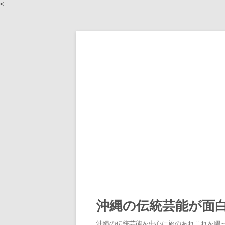
<
沖縄の伝統芸能が面
沖縄の伝統芸能を中心に旅のあれこれを綴