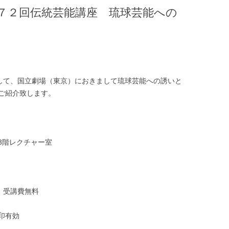
第７２回伝統芸能講座 琉球芸能への
として、国立劇場（東京）におきまして琉球芸能への誘いと
ご紹介致します。
3階レクチャー室
）受講費無料
消印有効