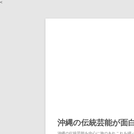
<
沖縄の伝統芸能が面
沖縄の伝統芸能を中心に旅のあれこれを綴