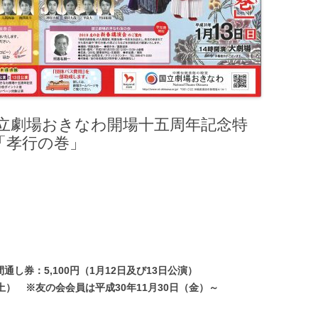
国立劇場おきなわ開場十五周年記念特
「孝行の巻」
間通し券：5,100円（1月12日及び13日公演）
土） ※友の会会員は平成30年11月30日（金）～