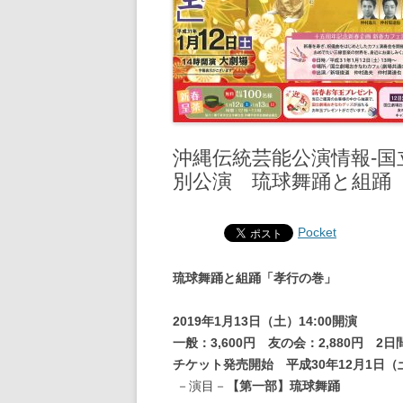
沖縄伝統芸能公演情報‐
別公演 琉球舞踊と組踊
Pocket
琉球舞踊と組踊「孝行の巻」
2019年1月13日（土）14:00開演
一般：3,600円 友の会：2,880円 2日
チケット発売開始 平成30年12月1日（
－演目－
【第一部】琉球舞踊