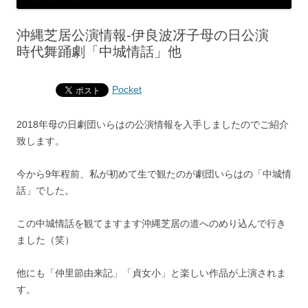
沖縄芝居公演情報‐伊良波冴子母の日公演
時代舞踊劇「中城情話」他
Pocket
2018年母の日劇団いらはの公演情報を入手しましたのでご紹介
致します。
今から9年程前、私が初めて生で観たのが劇団いらはの「中城情
話」でした。
この中城情話を観てますます沖縄芝居の道へのめり込んで行き
ました（笑）
他にも「仲里節由来記」「貞女小」と楽しい作品が上演されま
す。