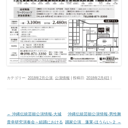
カテゴリー:
2018年2月公演
,
公演情報
| 投稿日:
2018年2月4日
|
投
←
沖縄伝統芸能公演情報‐大城
沖縄伝統芸能公演情報‐男性舞
稿
貴幸研究演奏会～組踊における
踊家公演 蓬莱‐ほうらい‐２
→