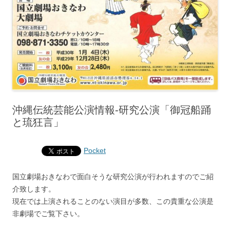
沖縄伝統芸能公演情報‐研究公演「御冠船踊
と琉狂言」
Pocket
国立劇場おきなわで面白そうな研究公演が行われますのでご紹
介致します。
現在では上演されることのない演目が多数、この貴重な公演是
非劇場でご覧下さい。