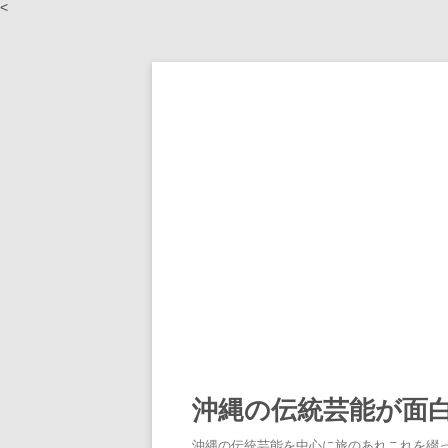
<
沖縄の伝統芸能が面
沖縄の伝統芸能を中心に旅のあれこれを綴