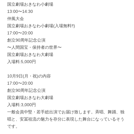
国立劇場おきなわ小劇場
13:00〜14:30
仲風大会
国立劇場おきなわ小劇場(入場無料‼︎)
17:00〜20:00
創立90周年記念公演
〜人間国宝・保持者の世界〜
国立劇場おきなわ大劇場
入場料:5,000円
10月9日(月・祝)の内容
17:00〜20:00
創立90周年記念公演
国立劇場おきなわ大劇場
入場料:3,000円
一般会員中堅・若手総出演でお届け致します。斉唱、舞踊、独
唱と、安冨祖流の魅力を存分に表現した舞台になっているそう
です。