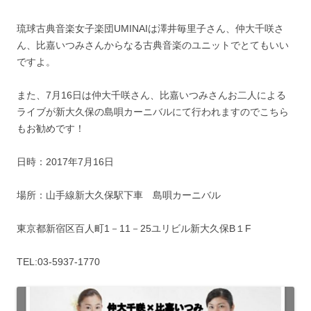
琉球古典音楽女子楽団UMINAIは澤井毎里子さん、仲大千咲さ
ん、比嘉いつみさんからなる古典音楽のユニットでとてもいい
ですよ。
また、7月16日は仲大千咲さん、比嘉いつみさんお二人による
ライブが新大久保の島唄カーニバルにて行われますのでこちら
もお勧めです！
日時：2017年7月16日
場所：山手線新大久保駅下車 島唄カーニバル
東京都新宿区百人町1－11－25ユリビル新大久保B１F
TEL:03‐5937‐1770