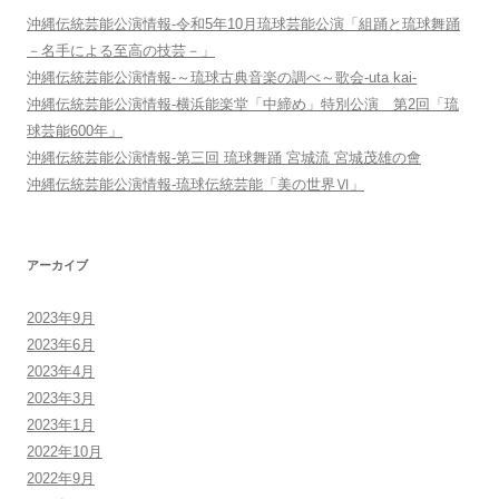
沖縄伝統芸能公演情報-令和5年10月琉球芸能公演「組踊と琉球舞踊
－名手による至高の技芸－」
沖縄伝統芸能公演情報-～琉球古典音楽の調べ～歌会-uta kai-
沖縄伝統芸能公演情報-横浜能楽堂「中締め」特別公演 第2回「琉
球芸能600年」
沖縄伝統芸能公演情報-第三回 琉球舞踊 宮城流 宮城茂雄の會
沖縄伝統芸能公演情報-琉球伝統芸能「美の世界Ⅵ」
アーカイブ
2023年9月
2023年6月
2023年4月
2023年3月
2023年1月
2022年10月
2022年9月