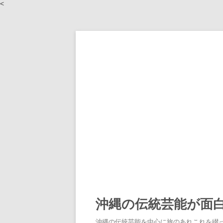
<
沖縄の伝統芸能が面
沖縄の伝統芸能を中心に旅のあれこれを綴