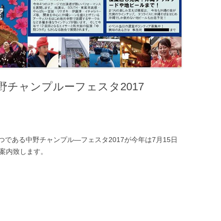
野チャンプルーフェスタ2017
である中野チャンプル―フェスタ2017が今年は7月15日
ご案内致します。