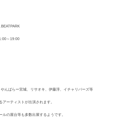
EATPARK
00～19:00
根、やんばらー宮城、リサオキ、伊藤淳、イチャリバーズ等
るアーティストが出演されます。
ールの屋台等も多数出展するようです。