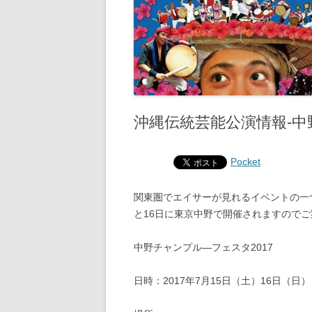
沖縄伝統芸能公演情報‐中
Pocket
関東圏でエイサーが見れるイベントの一つ
と16日に東京中野で開催されますので
中野チャンプル―フェスタ2017
日時：2017年7月15日（土）16日（日）