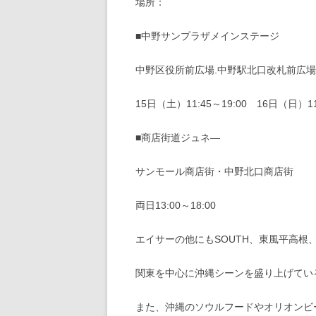
場所：
■中野サンプラザメインステージ
中野区役所前広場.中野駅北口改札前広場.B
15日（土）11:45～19:00 16日（日）11:
■商店街道ジュネ―
サンモール商店街・中野北口商店街
両日13:00～18:00
エイサーの他にもSOUTH、東風平高
関東を中心に沖縄シーンを盛り上げてい
また、沖縄のソウルフードやオリオンビ