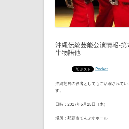
沖縄伝統芸能公演情報‐第
牛物語他
Pocket
沖縄芝居の役者としてもご活躍されてい
す。
日時：2017年5月25日（木）
場所：那覇市てんぶすホール