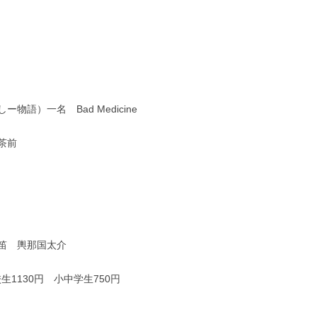
語）一名 Bad Medicine
茶前
笛 輿那国太介
生1130円 小中学生750円