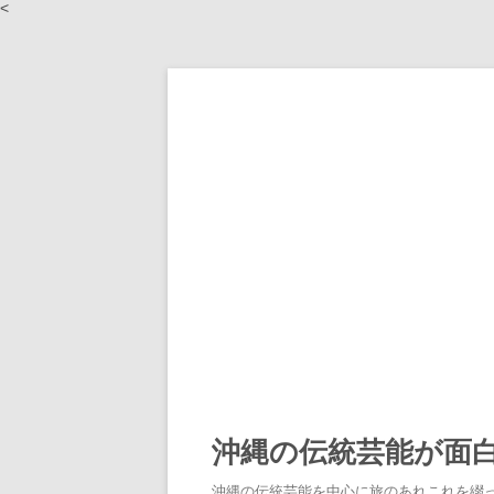
<
沖縄の伝統芸能が面
沖縄の伝統芸能を中心に旅のあれこれを綴