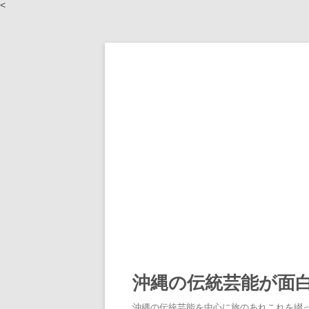
<
沖縄の伝統芸能が面
沖縄の伝統芸能を中心に旅のあれこれを綴