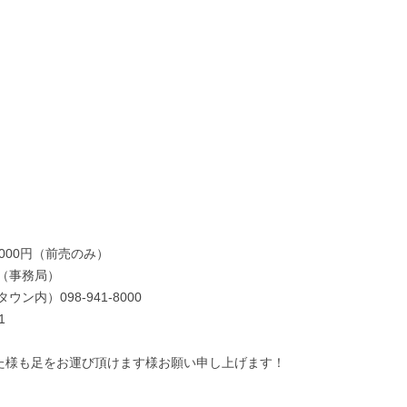
5000円（前売のみ）
7（事務局）
内）098‐941‐8000
1
なた様も足をお運び頂けます様お願い申し上げます！