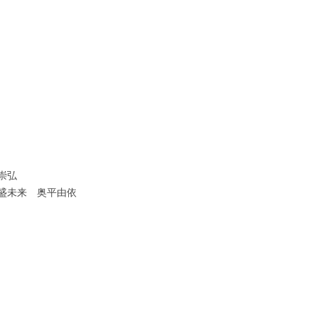
崇弘
未来 奥平由依