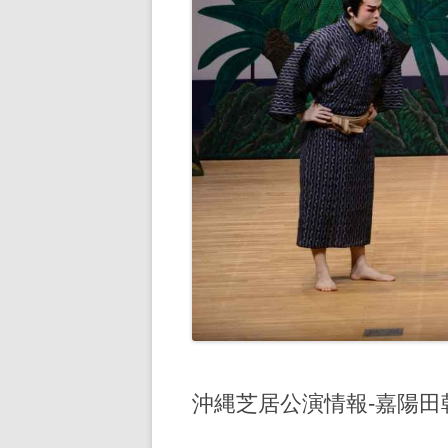
沖縄芝居公演情報‐嘉陽