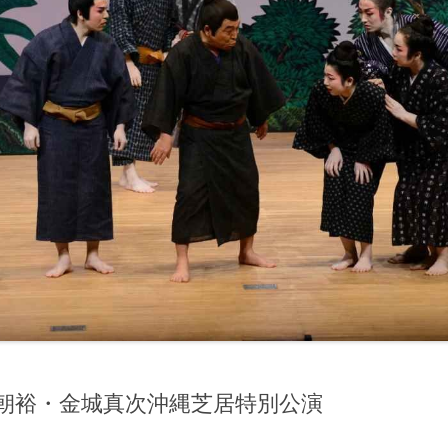
田朝裕・金城真次沖縄芝居特別公演