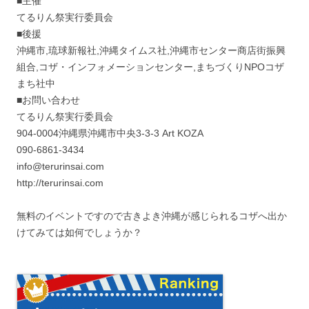
■主催
てるりん祭実行委員会
■後援
沖縄市,琉球新報社,沖縄タイムス社,沖縄市センター商店街振興
組合,コザ・インフォメーションセンター,まちづくりNPOコザ
まち社中
■お問い合わせ
てるりん祭実行委員会
904-0004沖縄県沖縄市中央3-3-3 Art KOZA
090-6861-3434
info@terurinsai.com
http://terurinsai.com
無料のイベントですので古きよき沖縄が感じられるコザへ出か
けてみては如何でしょうか？