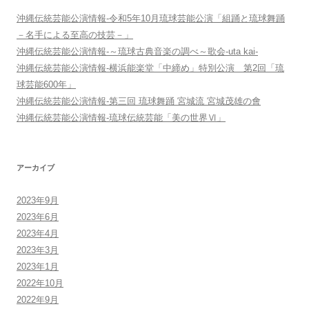
沖縄伝統芸能公演情報-令和5年10月琉球芸能公演「組踊と琉球舞踊
－名手による至高の技芸－」
沖縄伝統芸能公演情報-～琉球古典音楽の調べ～歌会-uta kai-
沖縄伝統芸能公演情報-横浜能楽堂「中締め」特別公演 第2回「琉
球芸能600年」
沖縄伝統芸能公演情報-第三回 琉球舞踊 宮城流 宮城茂雄の會
沖縄伝統芸能公演情報-琉球伝統芸能「美の世界Ⅵ」
アーカイブ
2023年9月
2023年6月
2023年4月
2023年3月
2023年1月
2022年10月
2022年9月