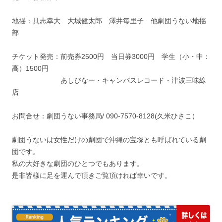
地揺：具志幸大 大城健太郎 澤井毎里子 他劇団うない地揺
部
チケット発売：前売券2500円 当日券3000円 学生（小・中：
高）1500円
あしびなー・キャンパスレコード・津波三味線
店
お問合せ：劇団うない事務局/ 090-7570-8128(久米ひさこ）
劇団うないは女性だけの劇団で沖縄の宝塚とも呼ばれている劇
団です。
私の大好きな劇団のひとつでもあります。
是非皆様に足を運んで頂きご覧頂ければ幸いです。