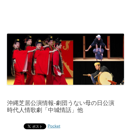
沖縄芝居公演情報‐劇団うない母の日公演
時代人情歌劇「中城情話」他
Pocket