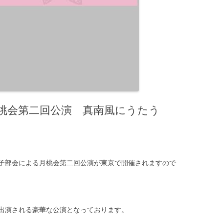
月桃会第二回公演 真南風にうたう
子部会による月桃会第二回公演が東京で開催されますので
出演される豪華な公演となっております。