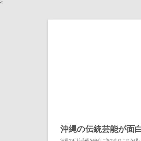
<
沖縄の伝統芸能が面
沖縄の伝統芸能を中心に旅のあれこれを綴