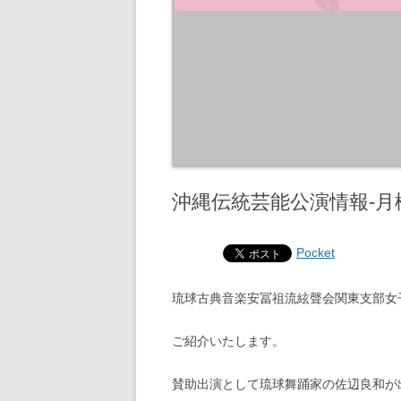
沖縄伝統芸能公演情報-
Pocket
琉球古典音楽安冨祖流絃聲会関東支部女
ご紹介いたします。
賛助出演として琉球舞踊家の佐辺良和が