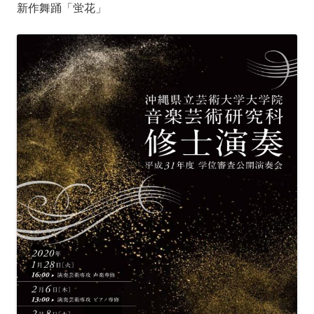
新作舞踊「蛍花」