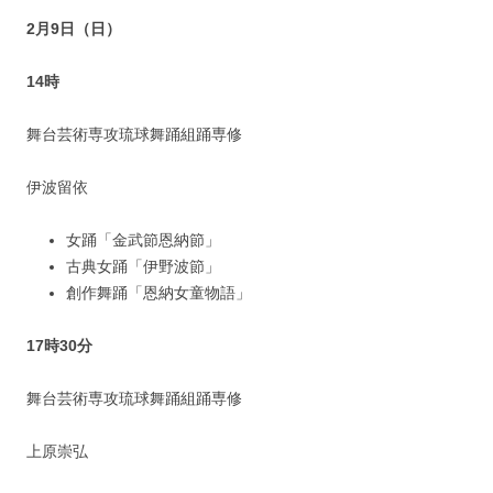
2月9日（日）
14時
舞台芸術専攻琉球舞踊組踊専修
伊波留依
女踊「金武節恩納節」
古典女踊「伊野波節」
創作舞踊「恩納女童物語」
17時30分
舞台芸術専攻琉球舞踊組踊専修
上原崇弘