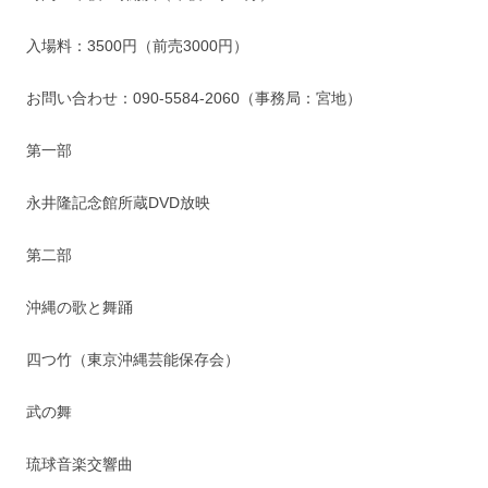
入場料：3500円（前売3000円）
お問い合わせ：090-5584-2060（事務局：宮地）
第一部
永井隆記念館所蔵DVD放映
第二部
沖縄の歌と舞踊
四つ竹（東京沖縄芸能保存会）
武の舞
琉球音楽交響曲