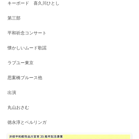
キーボード 喜久川ひとし
第三部
平和祈念コンサート
懐かしいムード歌謡
ラブユー東京
思案橋ブルース他
出演
丸山おさむ
徳永淳とベルリンガ