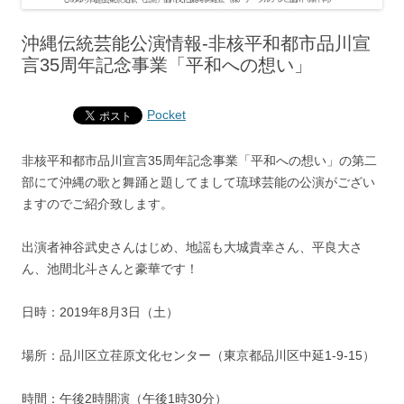
沖縄伝統芸能公演情報-非核平和都市品川宣
言35周年記念事業「平和への想い」
Pocket
非核平和都市品川宣言35周年記念事業「平和への想い」の第二
部にて沖縄の歌と舞踊と題してまして琉球芸能の公演がござい
ますのでご紹介致します。
出演者神谷武史さんはじめ、地謡も大城貴幸さん、平良大さ
ん、池間北斗さんと豪華です！
日時：2019年8月3日（土）
場所：品川区立荏原文化センター（東京都品川区中延1-9-15）
時間：午後2時開演（午後1時30分）