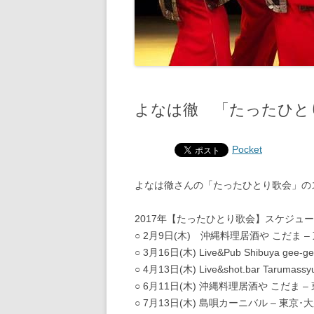
よなは徹 「たったひと
Pocket
よなは徹さんの「たったひとり歌会」の
2017年【たったひとり歌会】スケジュ
○ 2月9日(木) 沖縄料理居酒や こだま –
○ 3月16日(木) Live&Pub Shibuya gee-
○ 4月13日(木) Live&shot.bar Taruma
○ 6月11日(木) 沖縄料理居酒や こだま –
○ 7月13日(木) 島唄カーニバル – 東京･