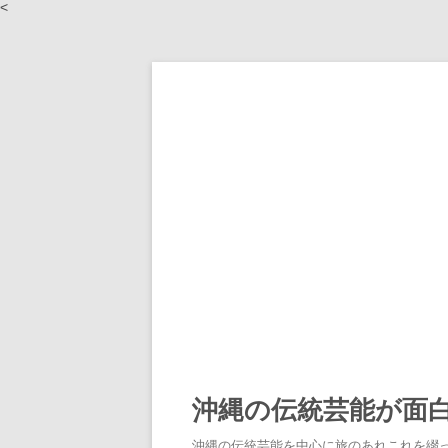
<
沖縄の伝統芸能が面
沖縄の伝統芸能を中心に旅のあれこれを綴