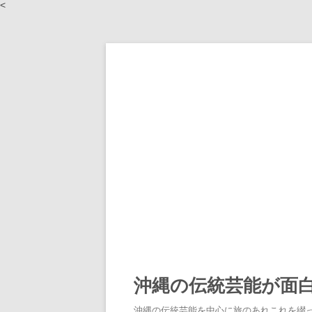
<
沖縄の伝統芸能が面
沖縄の伝統芸能を中心に旅のあれこれを綴