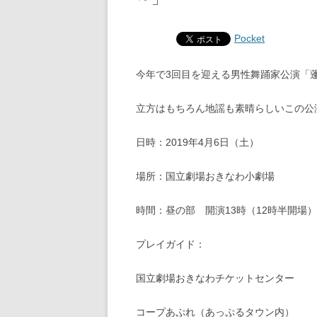
Pocket
今年で3回目を迎える男性舞踊家公演「
立方はもちろん地謡も素晴らしいこの公
日時：2019年4月6日（土）
場所：国立劇場おきなわ小劇場
時間：昼の部 開演13時（12時半開場）
プレイガイド：
国立劇場おきなわチケットセンター 098
コープあぷれ（あっぷるタウン内） 098