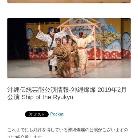
沖縄伝統芸能公演情報‐沖縄燦燦 2019年2月
公演 Ship of the Ryukyu
Pocket
これまでにも好評を博している沖縄燦燦の公演がございますの
でご紹介致します。