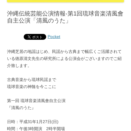
沖縄伝統芸能公演情報‐第1回琉球音楽清風會
自主公演「清風のうた」
Pocket
沖縄芝居の地謡はじめ、民謡から古典まで幅広くご活躍されて
いる徳原清文先生の研究所による公演会がございますのでご紹
介致します。
古典音楽から琉球民謡まで
琉球音楽の神髄を今ここに
第一回 琉球音楽清風會自主公演
『清風のうた』
日時：平成31年1月27日(日)
時間：午後3時開演 2時半開場