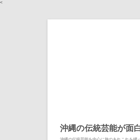
<
沖縄の伝統芸能が面
沖縄の伝統芸能を中心に旅のあれこれを綴