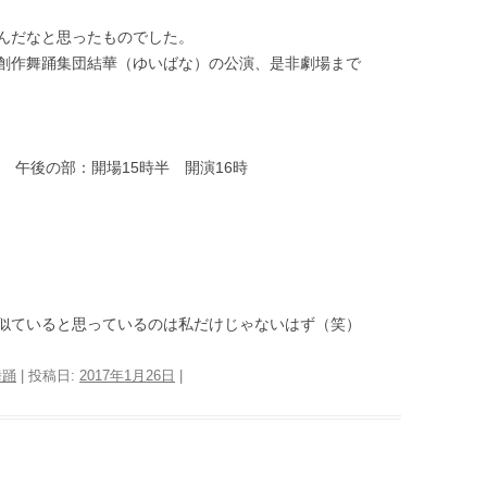
んだなと思ったものでした。
創作舞踊集団結華（ゆいばな）の公演、是非劇場まで
 午後の部：開場15時半 開演16時
似ていると思っているのは私だけじゃないはず（笑）
舞踊
| 投稿日:
2017年1月26日
|