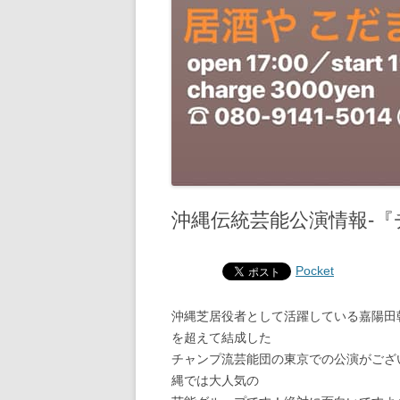
沖縄伝統芸能公演情報‐『チ
Pocket
沖縄芝居役者として活躍している嘉陽田
を超えて結成した
チャンプ流芸能団の東京での公演がござ
縄では大人気の