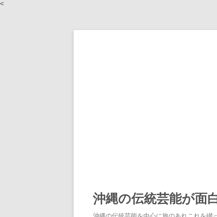
<
沖縄の伝統芸能が面
沖縄の伝統芸能を中心に旅のあれこれを綴