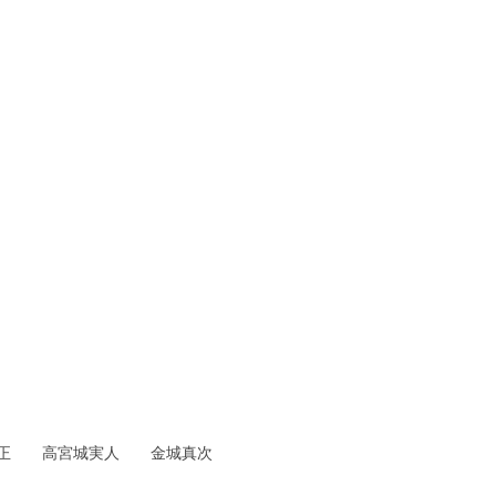
高宮城実人 金城真次