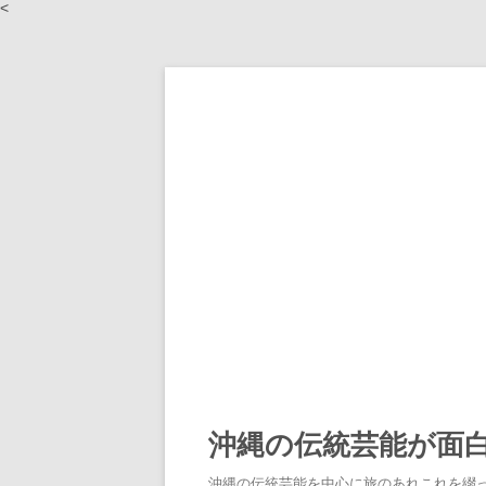
<
沖縄の伝統芸能が面
沖縄の伝統芸能を中心に旅のあれこれを綴