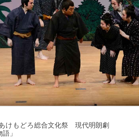
回あけもどろ総合文化祭 現代明朗劇
物語」