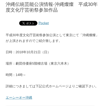
沖縄伝統芸能公演情報‐沖縄燦燦 平成30年
度文化庁芸術祭参加作品
Pocket
平成30年度文化庁芸術祭参加公演として東京にて「沖縄燦燦」
が上演されますのでご紹介致します。
日時：2018年10月21日（日）
場所：劇団俳優座5階稽古場（東京六本木）
時間：14時～
詳細につきましては下記公式ホームページよりご確認下さい。
エーシーオー沖縄