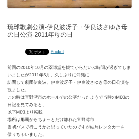
琉球歌劇公演‐伊良波冴子・伊良波さゆき母
の日公演‐2011年母の日
Pocket
前回の2010年10月の薬師堂を観てからだいぶ時間が過ぎてしま
いましたが2011年5月、久しぶりに沖縄に
訪問して劇団伊良波、伊良波冴子・伊良波さゆき母の日公演を
観ました。
この時は宜野湾市のホールでの公演だったようで当時のMIXIの
日記を見てみると、
以下MIXIより転載
場所は那覇からちょっとだけ離れた宜野湾市
当初バスで行こうかと思っていたのですが結局レンタカーを
借りちゃいました。