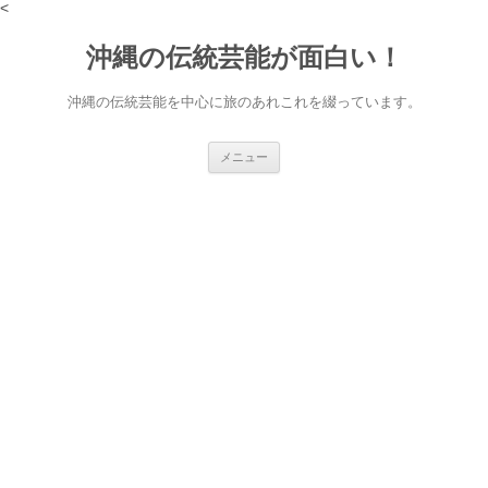
<
沖縄の伝統芸能が面白い！
沖縄の伝統芸能を中心に旅のあれこれを綴っています。
コ
メニュー
ン
テ
ン
ツ
へ
ス
キ
ッ
プ