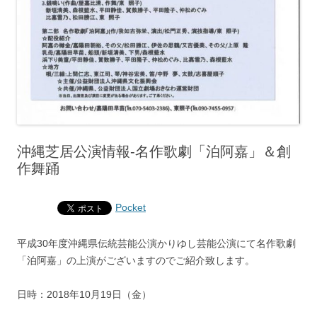
沖縄芝居公演情報‐名作歌劇「泊阿嘉」＆創
作舞踊
Pocket
平成30年度沖縄県伝統芸能公演かりゆし芸能公演にて名作歌劇
「泊阿嘉」の上演がございますのでご紹介致します。
日時：2018年10月19日（金）