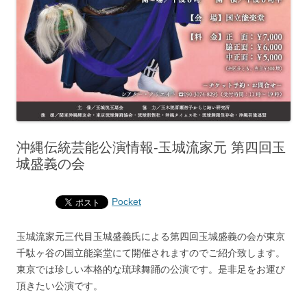
沖縄伝統芸能公演情報‐玉城流家元 第四回玉
城盛義の会
Pocket
玉城流家元三代目玉城盛義氏による第四回玉城盛義の会が東京
千駄ヶ谷の国立能楽堂にて開催されますのでご紹介致します。
東京では珍しい本格的な琉球舞踊の公演です。是非足をお運び
頂きたい公演です。