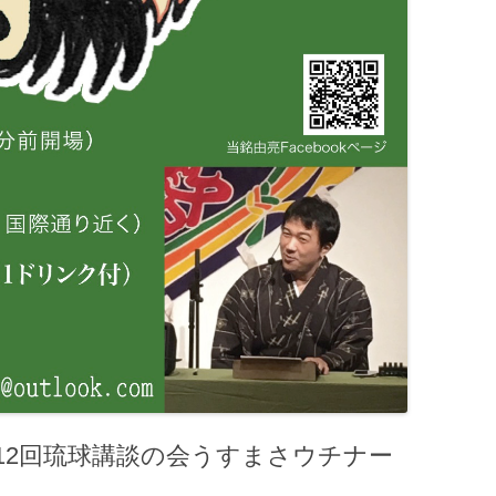
12回琉球講談の会うすまさウチナー