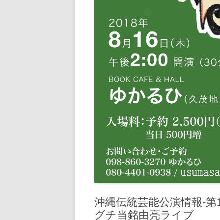
沖縄伝統芸能公演情報‐第
グチ当銘由亮ライブ