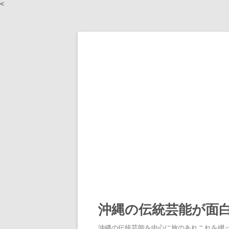
<
沖縄の伝統芸能が面
沖縄の伝統芸能を中心に旅のあれこれを綴