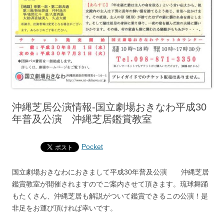
沖縄芝居公演情報‐国立劇場おきなわ平成30
年普及公演 沖縄芝居鑑賞教室
Pocket
国立劇場おきなわにおきまして平成30年普及公演 沖縄芝居
鑑賞教室が開催されますのでご案内させて頂きます。琉球舞踊
もたくさん、沖縄芝居も解説がついて鑑賞できるこの公演！是
非足をお運び頂ければ幸いです。