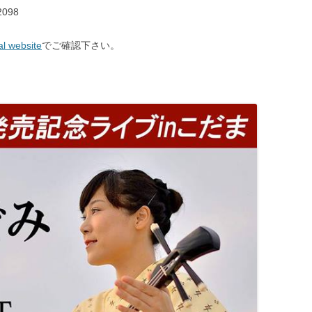
098
website
でご確認下さい。