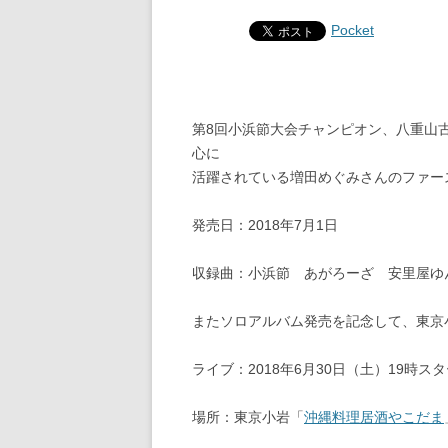
Pocket
第8回小浜節大会チャンピオン、八重山
心に
活躍されている増田めぐみさんのファー
発売日：2018年7月1日
収録曲：小浜節 あがろーざ 安里屋ゆ
またソロアルバム発売を記念して、東京
ライブ：2018年6月30日（土）19時ス
場所：東京小岩「
沖縄料理居酒やこだま