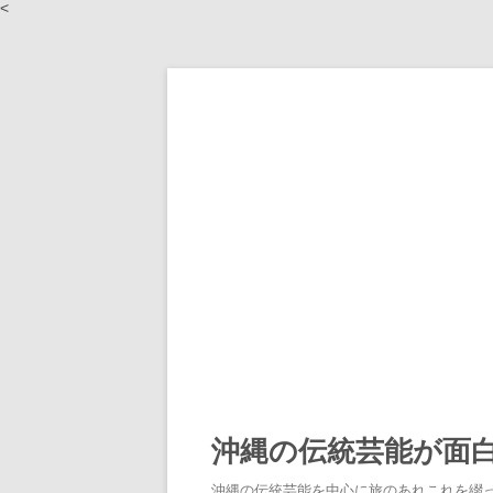
<
沖縄の伝統芸能が面
沖縄の伝統芸能を中心に旅のあれこれを綴