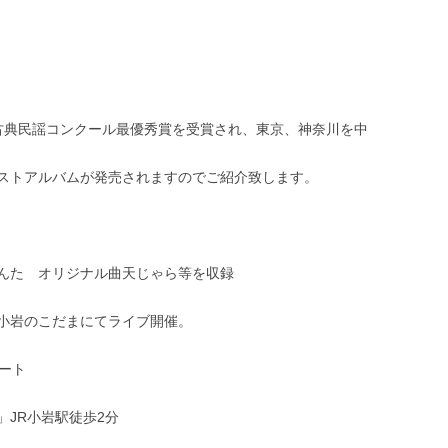
古典民謡コンクール最優秀賞を受賞され、東京、神奈川を中
ストアルバムが発売されますのでご紹介致します。
んた オリジナル曲天じゃら等を収録
小岩のこだまにてライブ開催。
タート
」JR小岩駅徒歩2分