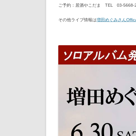
ご予約：居酒やこだま TEL 03‐5668‐2
その他ライブ情報は
増田めぐみさんOffical 