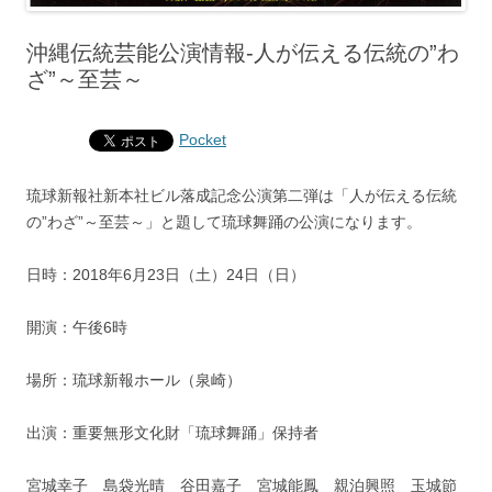
沖縄伝統芸能公演情報‐人が伝える伝統の”わ
ざ”～至芸～
Pocket
琉球新報社新本社ビル落成記念公演第二弾は「人が伝える伝統
の”わざ”～至芸～」と題して琉球舞踊の公演になります。
日時：2018年6月23日（土）24日（日）
開演：午後6時
場所：琉球新報ホール（泉崎）
出演：重要無形文化財「琉球舞踊」保持者
宮城幸子 島袋光晴 谷田嘉子 宮城能鳳 親泊興照 玉城節