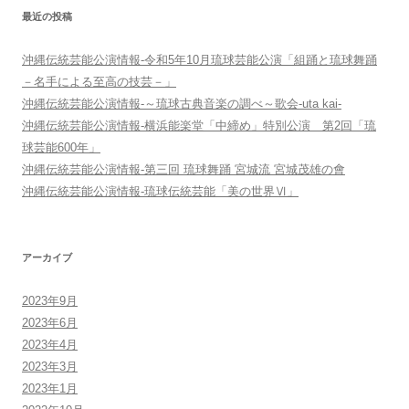
ョ
最近の投稿
ン
沖縄伝統芸能公演情報-令和5年10月琉球芸能公演「組踊と琉球舞踊
－名手による至高の技芸－」
沖縄伝統芸能公演情報-～琉球古典音楽の調べ～歌会-uta kai-
沖縄伝統芸能公演情報-横浜能楽堂「中締め」特別公演 第2回「琉
球芸能600年」
沖縄伝統芸能公演情報-第三回 琉球舞踊 宮城流 宮城茂雄の會
沖縄伝統芸能公演情報-琉球伝統芸能「美の世界Ⅵ」
アーカイブ
2023年9月
2023年6月
2023年4月
2023年3月
2023年1月