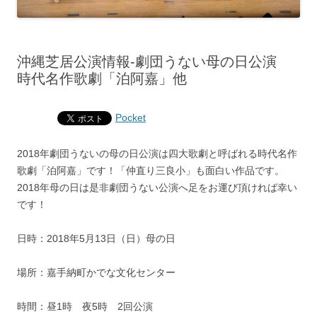
沖縄芝居公演情報‐劇団うない母の日公演
時代名作歌劇「泊阿嘉」他
Pocket
2018年劇団うないの母の日公演は四大歌劇と呼ばれる時代名作
歌劇「泊阿嘉」です！「仲直り三良小」も面白い作品です。
2018年母の日は是非劇団うない公演へ足をお運び頂ければ幸い
です！
日時：2018年5月13日（日）母の日
場所：嘉手納町かでな文化センター
時間：昼1時 夜5時 2回公演