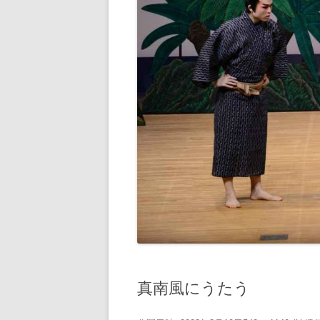
真南風にうたう