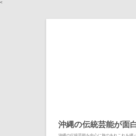
<
沖縄の伝統芸能が面
沖縄の伝統芸能を中心に旅のあれこれを綴