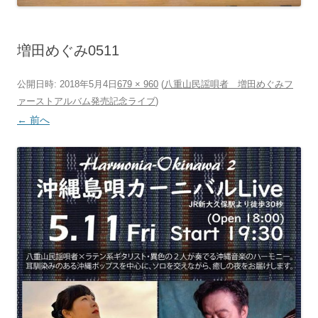
増田めぐみ0511
公開日時:
2018年5月4日
679 × 960
(
八重山民謡唄者 増田めぐみフ
ァーストアルバム発売記念ライブ
)
← 前へ