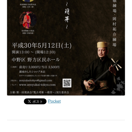
Pocket