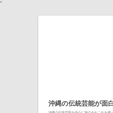
<
沖縄の伝統芸能が面
沖縄の伝統芸能を中心に旅のあれこれを綴