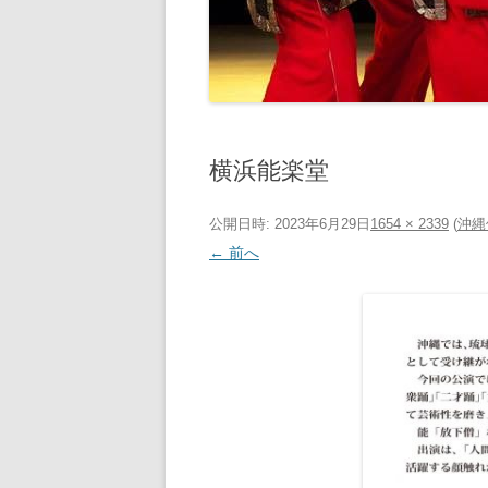
横浜能楽堂
公開日時:
2023年6月29日
1654 × 2339
(
沖縄
← 前へ