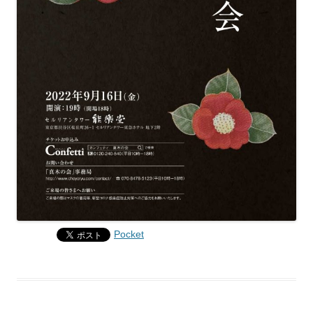
Pocket