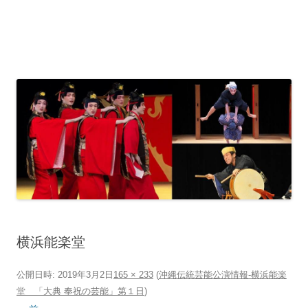
横浜能楽堂
公開日時:
2019年3月2日
165 × 233
(
沖縄伝統芸能公演情報‐横浜能楽
堂 「大典 奉祝の芸能」第１日
)